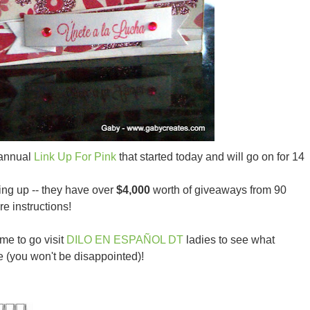
d annual
Link Up For Pink
that started today and will go on for 14
ing up -- they have over
$4,000
worth of giveaways from 90
e instructions!
me to go visit
DILO EN ESPAÑOL DT
ladies to see what
e (you won't be disappointed)!