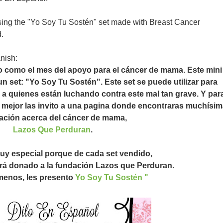
ng the "Yo Soy Tu Sostén" set made with Breast Cancer
.
nish:
o como el mes del apoyo para el cáncer de mama. Este mini
n set: "Yo Soy Tu Sostén". Este set se puede utilizar para
a quienes están luchando contra este mal tan grave. Y par
, mejor las invito a una pagina donde encontraras muchísim
ación acerca del cáncer de mama,
Lazos Que Perduran
.
muy especial porque de cada set vendido,
erá donado a la fundación Lazos que Perduran.
menos, les presento
Yo Soy Tu Sostén "