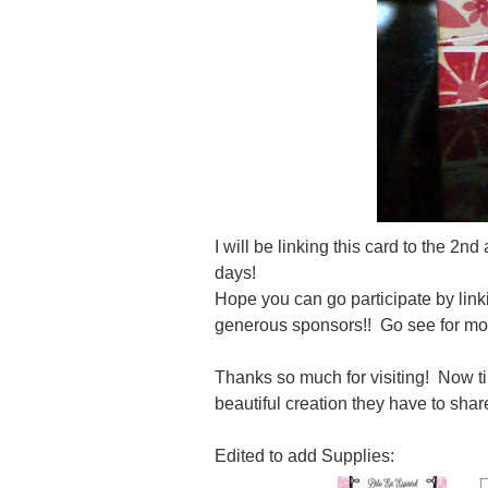
I will be linking this card to the 2n
days!
Hope you can go participate by link
generous sponsors!! Go see for mor
Thanks so much for visiting! Now ti
beautiful creation they have to shar
Edited to add Supplies: