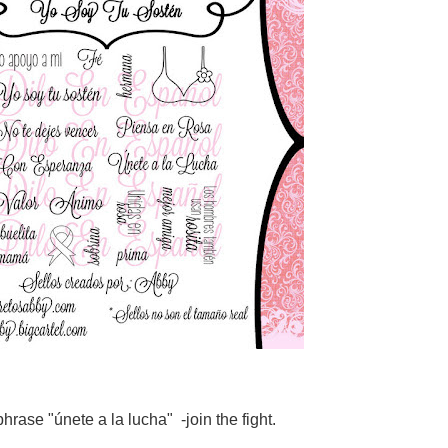
phrase "únete a la lucha" -join the fight.