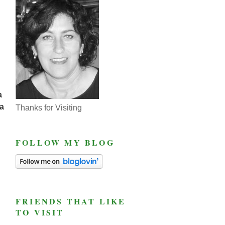
a
a
Thanks for Visiting
FOLLOW MY BLOG
FRIENDS THAT LIKE
TO VISIT