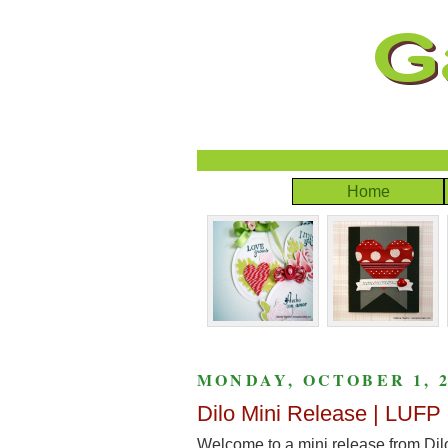
Home
MONDAY, OCTOBER 1, 2
Dilo Mini Release | LUFP
Welcome to a mini release from Di