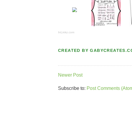
InLinkz.com
CREATED BY
GABYCREATES.C
Newer Post
Subscribe to:
Post Comments (Ato