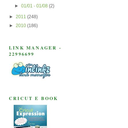
►
01/01 - 01/08
(2)
►
2011
(248)
►
2010
(186)
LINK MANAGER -
22996699
CRICUT E BOOK