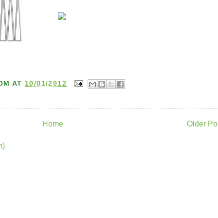
OM
AT
10/01/2012
Home
Older Po
m)