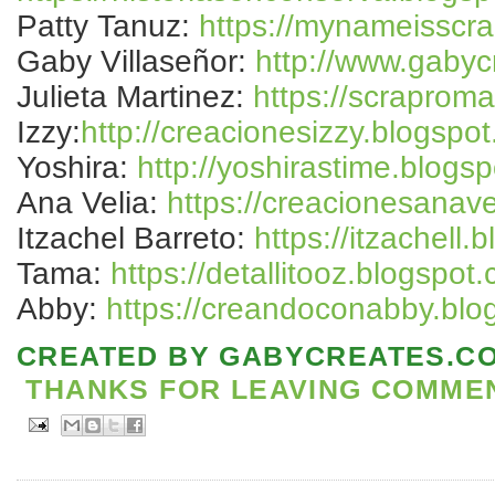
Patty Tanuz:
https://mynameisscr
Gaby Villaseñor:
http://www.gabyc
Julieta Martinez:
https://scraprom
Izzy:
http://creacionesizzy.blogspo
Yoshira:
http://yoshirastime.blogs
Ana Velia:
https://creacionesanave
Itzachel Barreto:
https://itzachell.
Tama:
https://detallitooz.blogspot
Abby:
https://creandoconabby.blo
CREATED BY
GABYCREATES.C
THANKS FOR LEAVING COMMENT