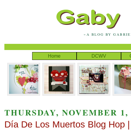
~A BLOG BY GABRI
Home
DCWV
THURSDAY, NOVEMBER 1, 
Día De Los Muertos Blog Hop |