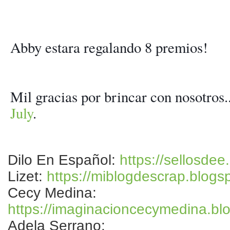
Abby estara regalando 8 premios!
July
.
Dilo En Español:
https://sellosdee
Lizet:
https://miblogdescrap.blogs
Cecy Medina:
https://imaginacioncecymedina.bl
Adela Serrano: