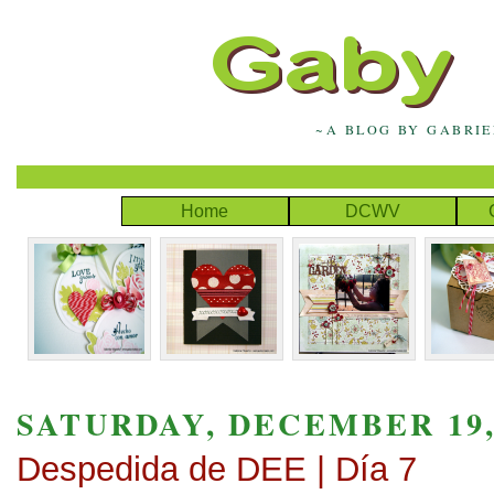
~A BLOG BY GABRI
Home
DCWV
SATURDAY, DECEMBER 19,
Despedida de DEE | Día 7