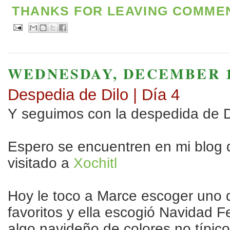
THANKS FOR LEAVING COMMENT
WEDNESDAY, DECEMBER 16
Despedia de Dilo | Día 4
Y seguimos con la despedida de D
Espero se encuentren en mi blog
visitado a
Xochitl
Hoy le toco a Marce escoger uno d
favoritos y ella escogió Navidad Fe
algo navideño de colores no típico