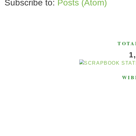
Subscribe to:
Posts (Atom)
TOTA
1
WIB